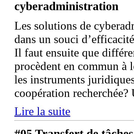
cyberadministration
Les solutions de cyberad
dans un souci d’efficacité,
Il faut ensuite que différ
procèdent en commun à le
les instruments juridique
coopération recherchée? 
Lire la suite
#05 Transfert de tâches