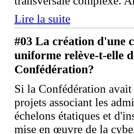
transversale complexe. A
Lire la suite
#03 La création d'une 
uniforme relève-t-elle 
Confédération?
Si la Confédération avai
projets associant les adm
échelons étatiques et d'in
mise en œuvre de la cybera