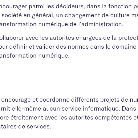
ncourager parmi les décideurs, dans la fonction p
a société en général, un changement de culture m
ransformation numérique de l’administration.
ollaborer avec les autorités chargées de la prote
our définir et valider des normes dans le domaine 
ransformation numérique.
 encourage et coordonne différents projets de num
urnit elle-même aucun service informatique. Dans 
ore étroitement avec les autorités compétentes et
taires de services.