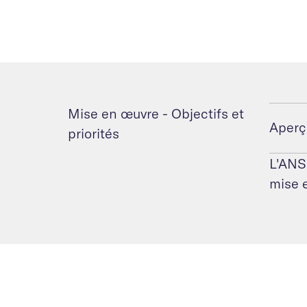
Mise en œuvre - Objectifs et
Aperç
priorités
L'ANS 
mise 