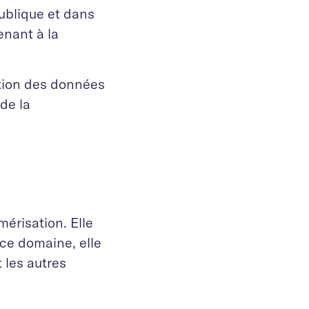
ublique et dans
enant à la
ction des données
de la
érisation. Elle
ce domaine, elle
 les autres