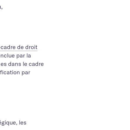
,
cadre de droit
nclue par la
hes dans le cadre
fication par
égique, les