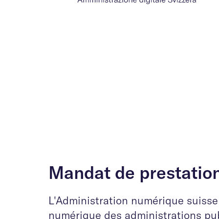
Mandat de prestatio
L'Administration numérique suisse
numérique des administrations publ