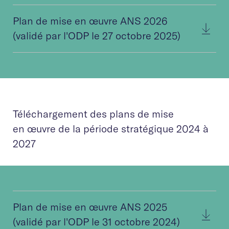
Plan de mise en œuvre ANS 2026
(validé par l'ODP le 27 octobre 2025)
Téléchargement des plans de mise
en œuvre de la période stratégique 2024 à
2027
Plan de mise en œuvre ANS 2025
(validé par l'ODP le 31 octobre 2024)