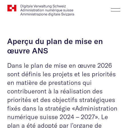
Website
Recherche
Togg
Logo
Butt
Aperçu du plan de mise en
œuvre ANS
Dans le plan de mise en œuvre 2026
sont définis les projets et les priorités
en matière de prestations qui
contribueront à la réalisation des
priorités et des objectifs stratégiques
fixés dans la stratégie «Administration
numérique suisse 2024 – 2027». Le
plan a été adopté par l’organe de