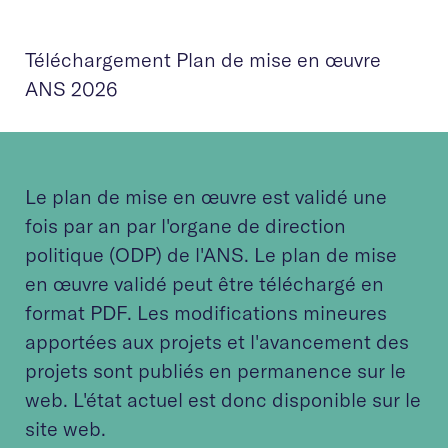
Téléchargement Plan de mise en œuvre
ANS 2026
Le plan de mise en œuvre est validé une
fois par an par l'organe de direction
politique (ODP) de l'ANS. Le plan de mise
en œuvre validé peut être téléchargé en
format PDF. Les modifications mineures
apportées aux projets et l'avancement des
projets sont publiés en permanence sur le
web. L'état actuel est donc disponible sur le
site web.