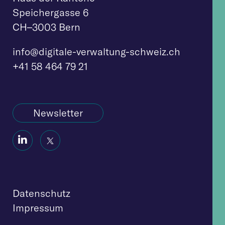
Speichergasse 6
CH–3003 Bern
info@digitale-verw
altung-schweiz.ch
+41 58 464 79 21
Newsletter
Social
Social
Icon
Icon
Datenschutz
Impressum