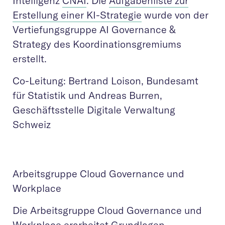
Intelligenz
CNAI
. Die
Aufgabenliste zur
Erstellung einer KI-Strategie
wurde von der
Vertiefungsgruppe AI Governance &
Strategy des Koordinationsgremiums
erstellt.
Co-Leitung: Bertrand Loison, Bundesamt
für Statistik und Andreas Burren,
Geschäftsstelle Digitale Verwaltung
Schweiz
Arbeitsgruppe Cloud Governance und
Workplace
Die Arbeitsgruppe Cloud Governance und
Workplace erarbeitet Grundlagen,