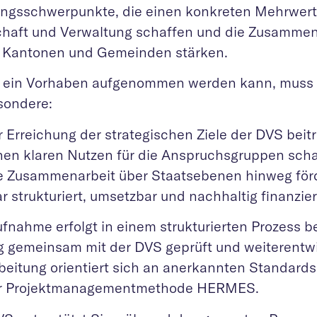
ungsschwerpunkte, die einen konkreten Mehrwert 
chaft und Verwaltung schaffen und die Zusammen
 Kantonen und Gemeinden stärken.
 ein Vorhaben aufgenommen werden kann, muss
sondere:
r Erreichung der strategischen Ziele der DVS beit
nen klaren Nutzen für die Anspruchsgruppen sch
e Zusammenarbeit über Staatsebenen hinweg för
ar strukturiert, umsetzbar und nachhaltig finanzier
ufnahme erfolgt in einem strukturierten Prozess b
g gemeinsam mit der DVS geprüft und weiterentwic
beitung orientiert sich an anerkannten Standard
r Projektmanagementmethode HERMES.