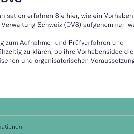
nisation erfahren Sie hier, wie ein Vorhaben
n Verwaltung Schweiz (DVS) aufgenommen w
rung zum Aufnahme- und Prüfverfahren und
ühzeitig zu klären, ob ihre Vorhabensidee die
gischen und organisatorischen Voraussetzun
mationen