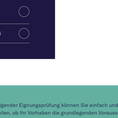
S
olgender Eignungsprüfung können Sie einfach und 
eilen, ob Ihr Vorhaben die grundlegenden Vorauss