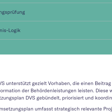
ngsprüfung
nis-Logik
S unterstützt gezielt Vorhaben, die einen Beitrag 
formation der Behördenleistungen leisten. Diese 
zungsplan DVS gebündelt, priorisiert und koordini
msetzungsplan umfasst strategisch relevante Pro