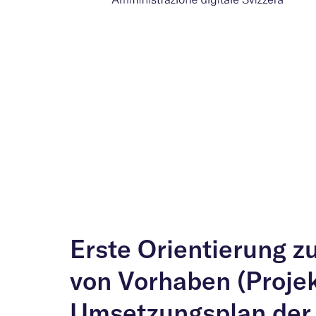
Erste Orientierung 
von Vorhaben (Projek
Umsetzungsplan der