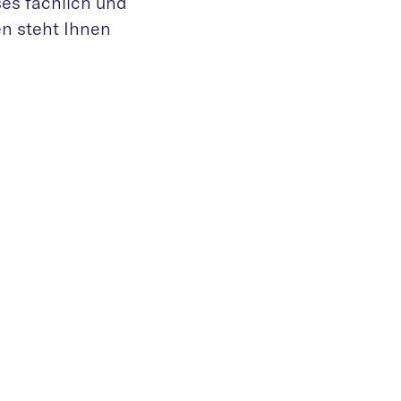
es fachlich und
en steht Ihnen