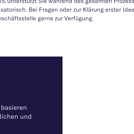
VS unterstützt Sie während des gesamten Prozess
satorisch. Bei Fragen oder zur Klärung erster Ide
eschäftsstelle gerne zur Verfügung.
 basieren
tlichen und