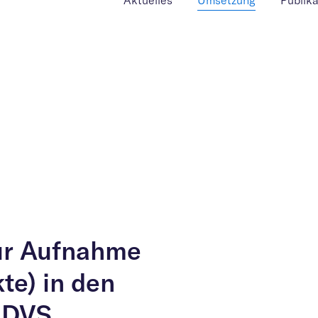
Aktuelles
Umsetzung
Publik
zur Aufnahme
te) in den
 DVS