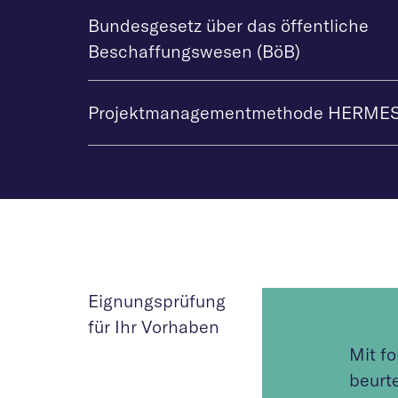
Bundesgesetz über das öffentliche
Beschaffungswesen (BöB)
Projektmanagementmethode HERME
Eignungsprüfung
für Ihr Vorhaben
Mit f
beurt