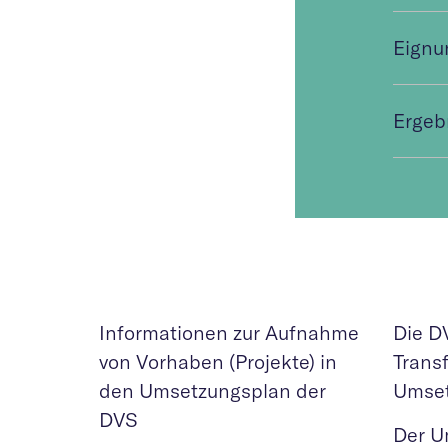
Eignu
Ergeb
Informationen zur Aufnahme
Die DV
von Vorhaben (Projekte) in
Trans
den Umsetzungsplan der
Umset
DVS
Der U