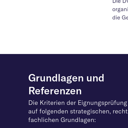
Die D
organi
die G
Grundlagen und
Referenzen
Die Kriterien der Eignungsprüfung
auf folgenden strategischen, rech
fachlichen Grundlagen: