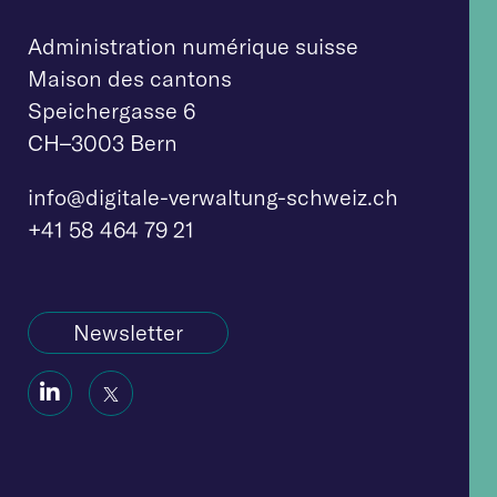
Administration numérique suisse
Maison des cantons
Speichergasse 6
CH–3003 Bern
info@digitale-verw
altung-schweiz.ch
+41 58 464 79 21
Newsletter
Social
Social
Icon
Icon