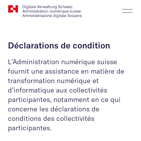
Website
Recherche
Togg
Logo
Butt
Déclarations de condition
L’Administration numérique suisse
fournit une assistance en matière de
transformation numérique et
d’informatique aux collectivités
participantes, notamment en ce qui
concerne les déclarations de
conditions des collectivités
participantes.