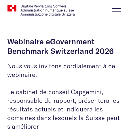
Website
Recherche
Togg
Logo
Butt
Webinaire eGovernment
Benchmark Switzerland 2026
Nous vous invitons cordialement à ce
webinaire.​​​​​​​
Le cabinet de conseil Capgemini,
responsable du rapport, présentera les
résultats actuels et indiquera les
domaines dans lesquels la Suisse peut
s'améliorer