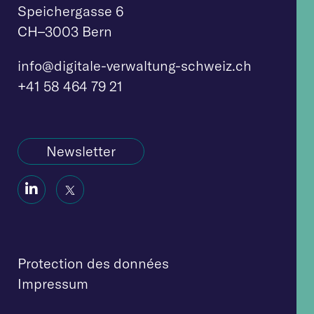
Speichergasse 6
CH–3003 Bern
info@digitale-verw
altung-schweiz.ch
+41 58 464 79 21
Newsletter
Social
Social
Icon
Icon
Protection des données
Impressum