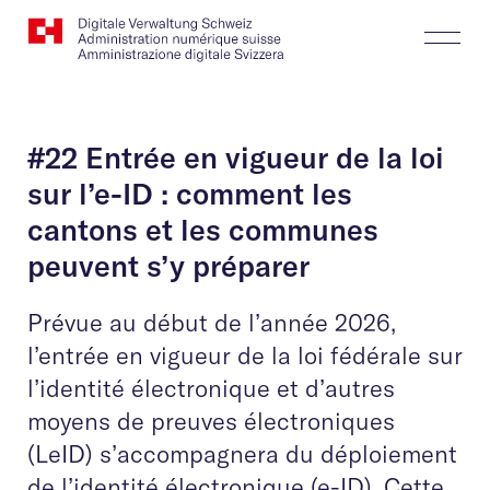
Website
Recherche
Togg
Logo
Butt
#22 Entrée en vigueur de la loi
sur l’e-ID : comment les
cantons et les communes
peuvent s’y préparer
Prévue au début de l’année 2026,
l’entrée en vigueur de la loi fédérale sur
l’identité électronique et d’autres
moyens de preuves électroniques
(LeID) s’accompagnera du déploiement
de l’identité électronique (e-ID). Cette