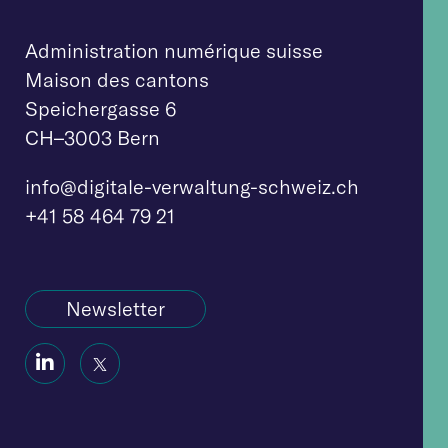
Administration numérique suisse
Maison des cantons
Speichergasse 6
CH–3003 Bern
info@digitale-verw
altung-schweiz.ch
+41 58 464 79 21
Newsletter
Social
Social
Icon
Icon