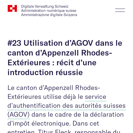
Website
Recherche
Togg
Logo
Butt
#23 Utilisation d’AGOV dans le
canton d’Appenzell Rhodes-
Extérieures : récit d’une
introduction réussie
Le canton d’Appenzell Rhodes-
Extérieures utilise déjà le
service
d’authentification des autorités suisses
(AGOV)
dans le cadre de la déclaration
d’impôt électronique. Dans cet
entretien, Titus Fleck, responsable du