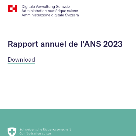
Website
Recherche
Togg
Logo
Butt
Rapport annuel de l'ANS 2023
Download