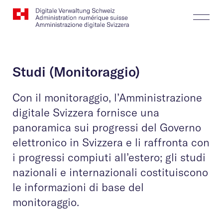
Website
Cerca
Togg
Logo
Butt
Studi (Monitoraggio)
Con il monitoraggio, l’Amministrazione
digitale Svizzera fornisce una
panoramica sui progressi del Governo
elettronico in Svizzera e li raffronta con
i progressi compiuti all’estero; gli studi
nazionali e internazionali costituiscono
le informazioni di base del
monitoraggio.